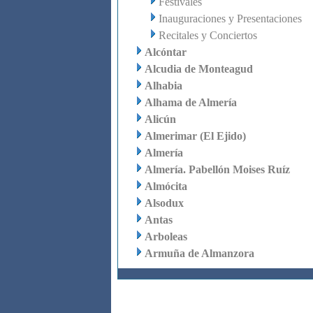
Festivales
Inauguraciones y Presentaciones
Recitales y Conciertos
Alcóntar
Alcudia de Monteagud
Alhabia
Alhama de Almería
Alicún
Almerimar (El Ejido)
Almería
Almería. Pabellón Moises Ruíz
Almócita
Alsodux
Antas
Arboleas
Armuña de Almanzora