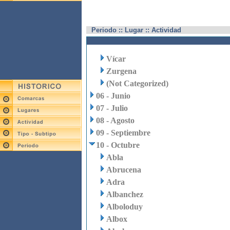
Periodo :: Lugar :: Actividad
Vícar
Zurgena
(Not Categorized)
06 - Junio
07 - Julio
08 - Agosto
09 - Septiembre
10 - Octubre
Abla
Abrucena
Adra
Albanchez
Alboloduy
Albox