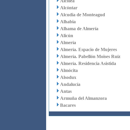
Alcolea
Alcóntar
Alcudia de Monteagud
Alhabia
Alhama de Almería
Alicún
Almería
Almería. Espacio de Mujeres
Almería. Pabellón Moises Ruíz
Almería. Residencia Asistida
Almócita
Alsodux
Andalucía
Antas
Armuña del Almanzora
Bacares