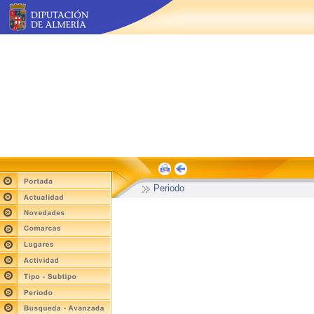
Periodo