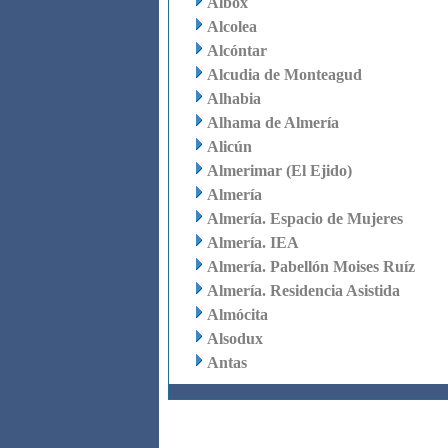
Albox
Alcolea
Alcóntar
Alcudia de Monteagud
Alhabia
Alhama de Almería
Alicún
Almerimar (El Ejido)
Almería
Almería. Espacio de Mujeres
Almería. IEA
Almería. Pabellón Moises Ruíz
Almería. Residencia Asistida
Almócita
Alsodux
Antas