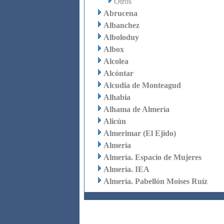
Otros
Abrucena
Albanchez
Alboloduy
Albox
Alcolea
Alcóntar
Alcudia de Monteagud
Alhabia
Alhama de Almería
Alicún
Almerimar (El Ejido)
Almería
Almería. Espacio de Mujeres
Almería. IEA
Almería. Pabellón Moises Ruíz