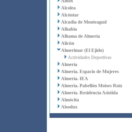
Albox
Alcolea
Alcóntar
Alcudia de Monteagud
Alhabia
Alhama de Almería
Alicún
Almerimar (El Ejido)
Actividades Deportivas
Almería
Almería. Espacio de Mujeres
Almería. IEA
Almería. Pabellón Moises Ruíz
Almería. Residencia Asistida
Almócita
Alsodux