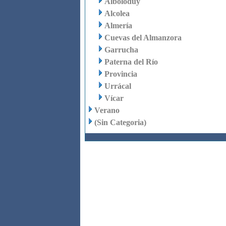
Alboloduy
Alcolea
Almería
Cuevas del Almanzora
Garrucha
Paterna del Río
Provincia
Urrácal
Vícar
Verano
(Sin Categoria)