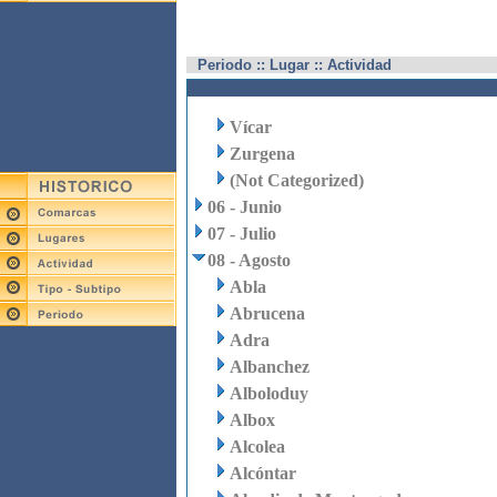
Periodo :: Lugar :: Actividad
Vícar
Zurgena
(Not Categorized)
06 - Junio
07 - Julio
08 - Agosto
Abla
Abrucena
Adra
Albanchez
Alboloduy
Albox
Alcolea
Alcóntar