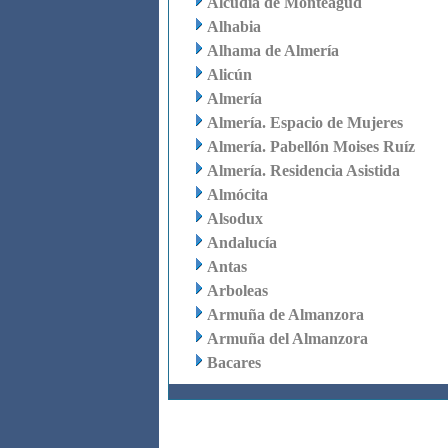
Alcudia de Monteagud
Alhabia
Alhama de Almería
Alicún
Almería
Almería. Espacio de Mujeres
Almería. Pabellón Moises Ruíz
Almería. Residencia Asistida
Almócita
Alsodux
Andalucía
Antas
Arboleas
Armuña de Almanzora
Armuña del Almanzora
Bacares