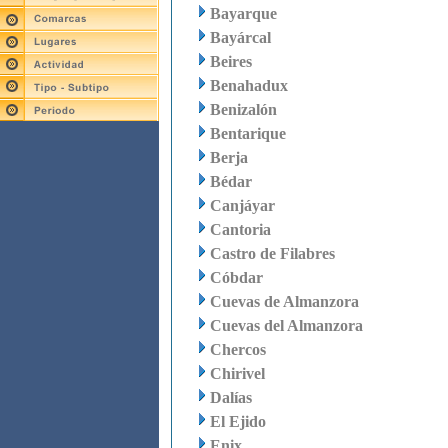
Bayarque
Bayárcal
Beires
Benahadux
Benizalón
Bentarique
Berja
Bédar
Canjáyar
Cantoria
Castro de Filabres
Cóbdar
Cuevas de Almanzora
Cuevas del Almanzora
Chercos
Chirivel
Dalías
El Ejido
Enix