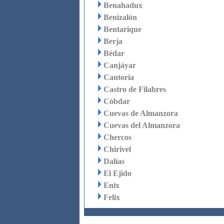
Benahadux
Benizalón
Bentarique
Berja
Bédar
Canjáyar
Cantoria
Castro de Filabres
Cóbdar
Cuevas de Almanzora
Cuevas del Almanzora
Chercos
Chirivel
Dalías
El Ejido
Enix
Felix