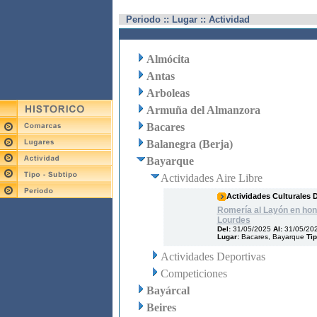
Periodo :: Lugar :: Actividad
Almócita
Antas
Arboleas
Armuña del Almanzora
Bacares
Balanegra (Berja)
Bayarque
Actividades Aire Libre
Actividades Culturales 
Romería al Layón en hono
Lourdes
Del:
31/05/2025
Al:
31/05/20
Lugar:
Bacares, Bayarque
Tip
Actividades Deportivas
Competiciones
Bayárcal
Beires