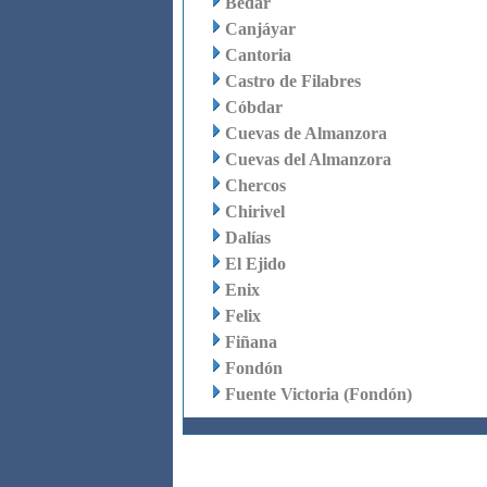
Bédar
Canjáyar
Cantoria
Castro de Filabres
Cóbdar
Cuevas de Almanzora
Cuevas del Almanzora
Chercos
Chirivel
Dalías
El Ejido
Enix
Felix
Fiñana
Fondón
Fuente Victoria (Fondón)