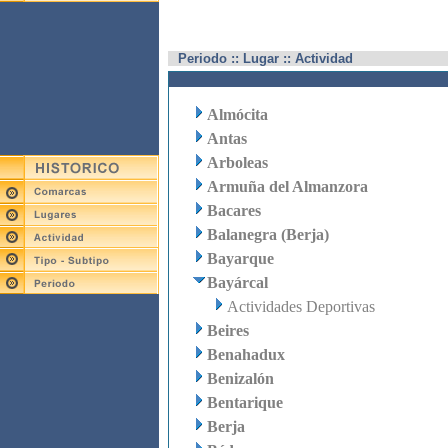
Periodo :: Lugar :: Actividad
Almócita
Antas
Arboleas
Armuña del Almanzora
Bacares
Balanegra (Berja)
Bayarque
Bayárcal
Actividades Deportivas
Beires
Benahadux
Benizalón
Bentarique
Berja