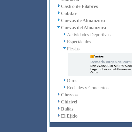
Castro de Filabres
Cóbdar
Cuevas de Almanzora
Cuevas del Almanzora
Actividades Deportivas
Espectáculos
Fiestas
Varios
Romería Virgen de Portil
Del:
27/05/2018
Al:
27/05/20
Lugar:
Cuevas del Almanzora
Otros
Otros
Recitales y Conciertos
Chercos
Chirivel
Dalías
El Ejido