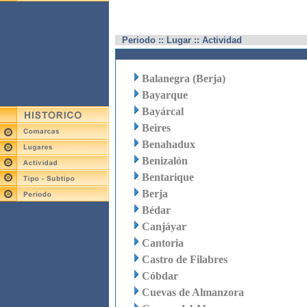
Periodo :: Lugar :: Actividad
Balanegra (Berja)
Bayarque
Bayárcal
Beires
Benahadux
Benizalón
Bentarique
Berja
Bédar
Canjáyar
Cantoria
Castro de Filabres
Cóbdar
Cuevas de Almanzora