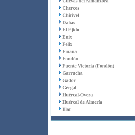
Cuevas del Almanzora
Chercos
Chirivel
Dalías
El Ejido
Enix
Felix
Fiñana
Fondón
Fuente Victoria (Fondón)
Garrucha
Gádor
Gérgal
Huércal-Overa
Huércal de Almería
Illar