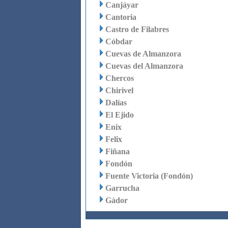
Canjáyar
Cantoria
Castro de Filabres
Cóbdar
Cuevas de Almanzora
Cuevas del Almanzora
Chercos
Chirivel
Dalías
El Ejido
Enix
Felix
Fiñana
Fondón
Fuente Victoria (Fondón)
Garrucha
Gádor