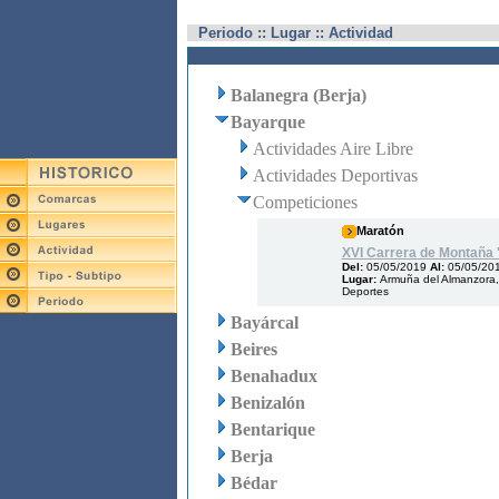
Periodo :: Lugar :: Actividad
Balanegra (Berja)
Bayarque
Actividades Aire Libre
Actividades Deportivas
Competiciones
Maratón
XVI Carrera de Montaña '
Del:
05/05/2019
Al:
05/05/20
Lugar:
Armuña del Almanzora,
Deportes
Bayárcal
Beires
Benahadux
Benizalón
Bentarique
Berja
Bédar