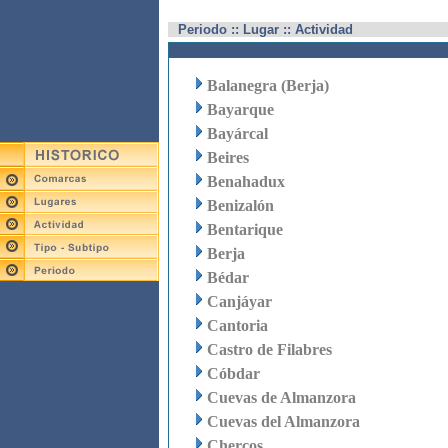
Periodo :: Lugar :: Actividad
Balanegra (Berja)
Bayarque
Bayárcal
Beires
Benahadux
Benizalón
Bentarique
Berja
Bédar
Canjáyar
Cantoria
Castro de Filabres
Cóbdar
Cuevas de Almanzora
Cuevas del Almanzora
Chercos