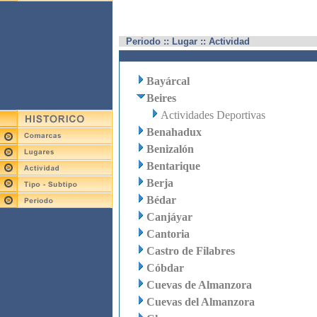
Periodo :: Lugar :: Actividad
Bayárcal
Beires
Actividades Deportivas
Benahadux
Benizalón
Bentarique
Berja
Bédar
Canjáyar
Cantoria
Castro de Filabres
Cóbdar
Cuevas de Almanzora
Cuevas del Almanzora