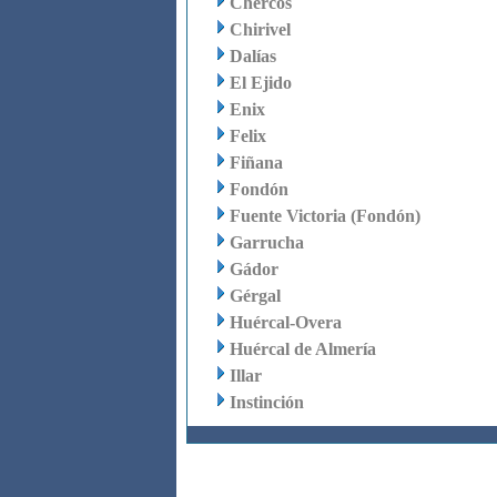
Chercos
Chirivel
Dalías
El Ejido
Enix
Felix
Fiñana
Fondón
Fuente Victoria (Fondón)
Garrucha
Gádor
Gérgal
Huércal-Overa
Huércal de Almería
Illar
Instinción