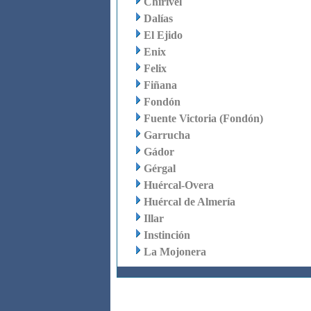
Chirivel
Dalías
El Ejido
Enix
Felix
Fiñana
Fondón
Fuente Victoria (Fondón)
Garrucha
Gádor
Gérgal
Huércal-Overa
Huércal de Almería
Illar
Instinción
La Mojonera