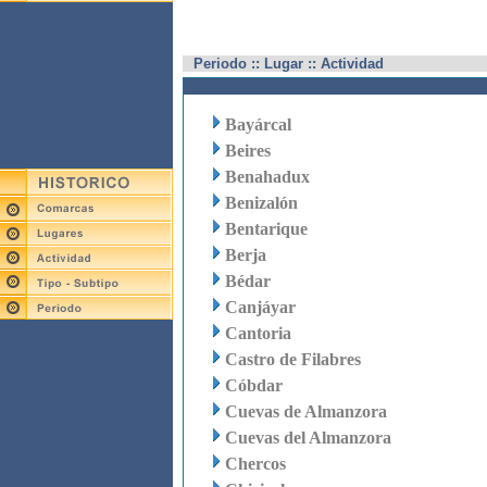
Periodo :: Lugar :: Actividad
Bayárcal
Beires
Benahadux
Benizalón
Bentarique
Berja
Bédar
Canjáyar
Cantoria
Castro de Filabres
Cóbdar
Cuevas de Almanzora
Cuevas del Almanzora
Chercos