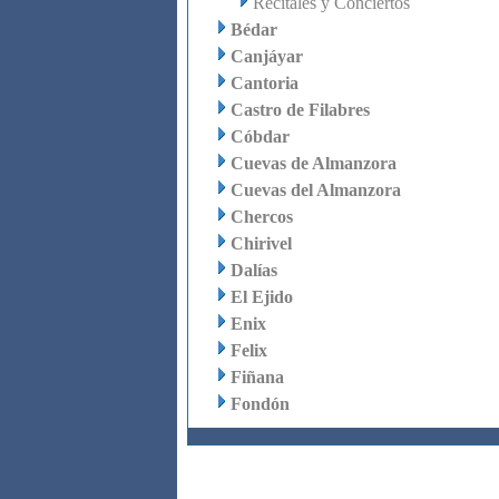
Recitales y Conciertos
Bédar
Canjáyar
Cantoria
Castro de Filabres
Cóbdar
Cuevas de Almanzora
Cuevas del Almanzora
Chercos
Chirivel
Dalías
El Ejido
Enix
Felix
Fiñana
Fondón