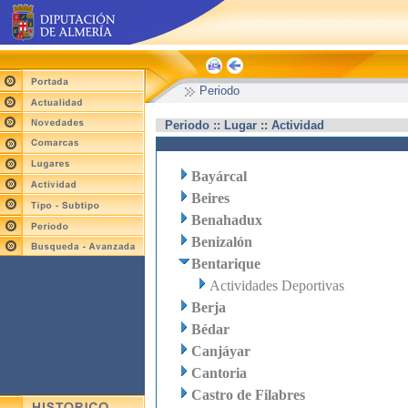
Periodo
Periodo :: Lugar :: Actividad
Bayárcal
Beires
Benahadux
Benizalón
Bentarique
Actividades Deportivas
Berja
Bédar
Canjáyar
Cantoria
Castro de Filabres