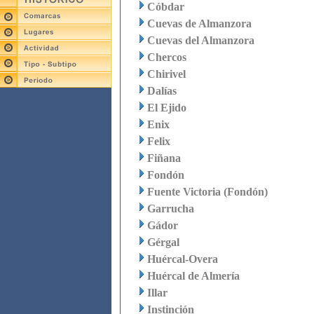
Cóbdar
Cuevas de Almanzora
Cuevas del Almanzora
Chercos
Chirivel
Dalías
El Ejido
Enix
Felix
Fiñana
Fondón
Fuente Victoria (Fondón)
Garrucha
Gádor
Gérgal
Huércal-Overa
Huércal de Almería
Illar
Instinción