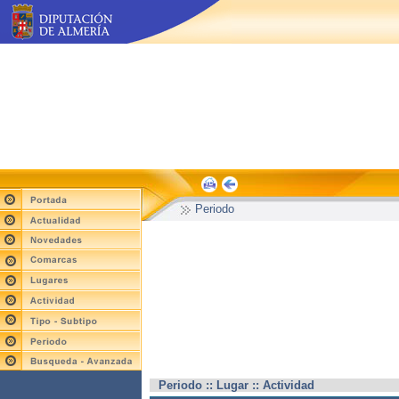
Periodo
Periodo :: Lugar :: Actividad