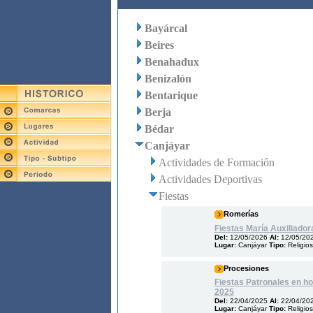
Bayárcal
Beires
Benahadux
Benizalón
Bentarique
Berja
Bédar
Canjáyar
Actividades de Formación
Actividades Deportivas
Fiestas
Romerías
Fiestas María Auxiliador
Del:
12/05/2026
Al:
12/05/20
Lugar:
Canjáyar
Tipo:
Religio
Procesiones
Fiestas Patronales en ho
2025
Del:
22/04/2025
Al:
22/04/20
Lugar:
Canjáyar
Tipo:
Religio