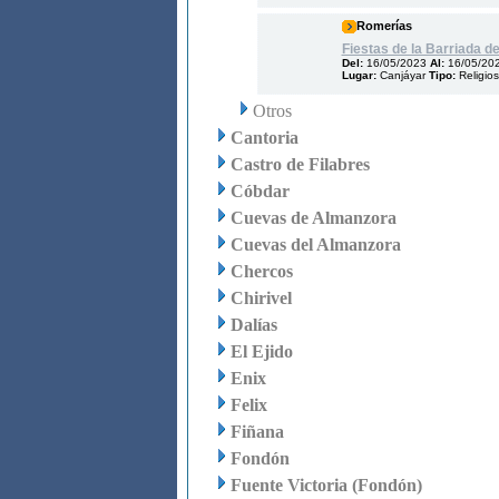
Romerías
Fiestas de la Barriada d
Del:
16/05/2023
Al:
16/05/20
Lugar:
Canjáyar
Tipo:
Religio
Otros
Cantoria
Castro de Filabres
Cóbdar
Cuevas de Almanzora
Cuevas del Almanzora
Chercos
Chirivel
Dalías
El Ejido
Enix
Felix
Fiñana
Fondón
Fuente Victoria (Fondón)