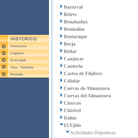
Bayárcal
Beires
Benahadux
Benizalón
Bentarique
Berja
Bédar
Canjáyar
Cantoria
Castro de Filabres
Cóbdar
Cuevas de Almanzora
Cuevas del Almanzora
Chercos
Chirivel
Dalías
El Ejido
Actividades Deportivas