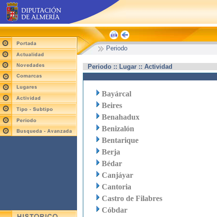
Periodo
Periodo :: Lugar :: Actividad
Bayárcal
Beires
Benahadux
Benizalón
Bentarique
Berja
Bédar
Canjáyar
Cantoria
Castro de Filabres
Cóbdar