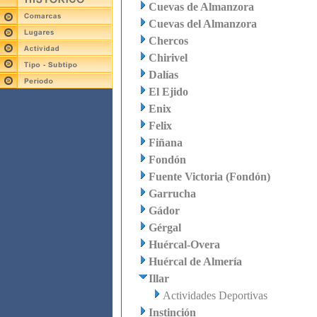
Cuevas de Almanzora
Cuevas del Almanzora
Chercos
Chirivel
Dalías
El Ejido
Enix
Felix
Fiñana
Fondón
Fuente Victoria (Fondón)
Garrucha
Gádor
Gérgal
Huércal-Overa
Huércal de Almería
Illar
Actividades Deportivas
Instinción