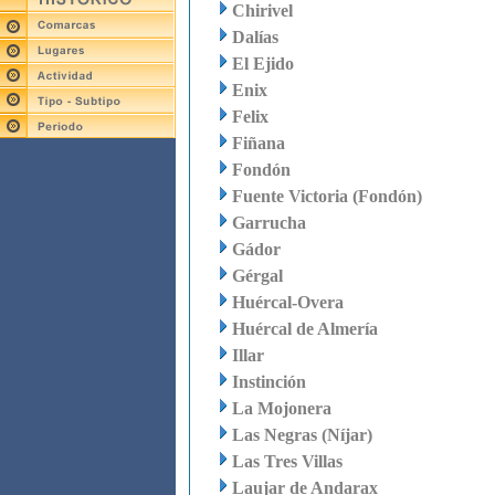
Chirivel
Dalías
El Ejido
Enix
Felix
Fiñana
Fondón
Fuente Victoria (Fondón)
Garrucha
Gádor
Gérgal
Huércal-Overa
Huércal de Almería
Illar
Instinción
La Mojonera
Las Negras (Níjar)
Las Tres Villas
Laujar de Andarax