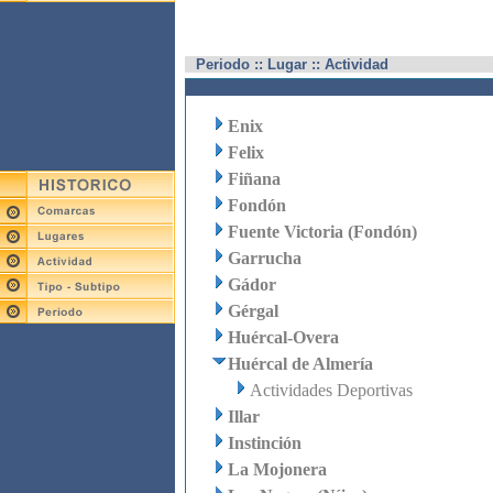
Periodo :: Lugar :: Actividad
Enix
Felix
Fiñana
Fondón
Fuente Victoria (Fondón)
Garrucha
Gádor
Gérgal
Huércal-Overa
Huércal de Almería
Actividades Deportivas
Illar
Instinción
La Mojonera