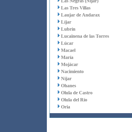
Las Negras (Níjar)
Las Tres Villas
Laujar de Andarax
Líjar
Lubrín
Lucainena de las Torres
Lúcar
Macael
María
Mojácar
Nacimiento
Níjar
Ohanes
Olula de Castro
Olula del Río
Oria