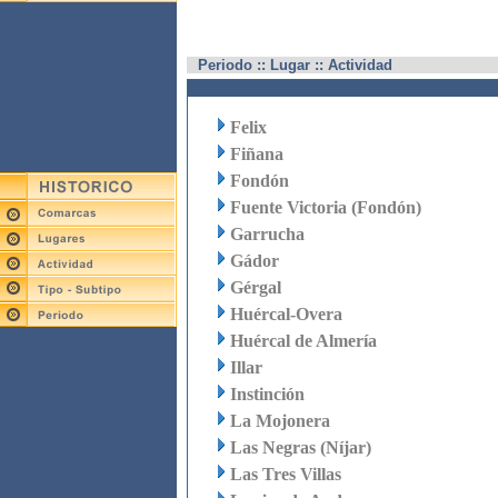
Periodo :: Lugar :: Actividad
Felix
Fiñana
Fondón
Fuente Victoria (Fondón)
Garrucha
Gádor
Gérgal
Huércal-Overa
Huércal de Almería
Illar
Instinción
La Mojonera
Las Negras (Níjar)
Las Tres Villas