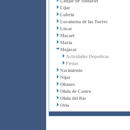
Laujar de Andarax
Líjar
Lubrín
Lucainena de las Torres
Lúcar
Macael
María
Mojácar
Actividades Deportivas
Fiestas
Nacimiento
Níjar
Ohanes
Olula de Castro
Olula del Río
Oria