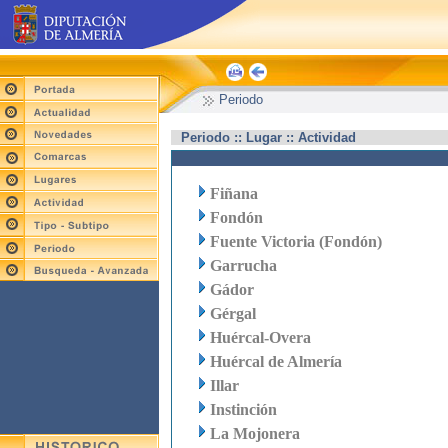
Periodo
Periodo :: Lugar :: Actividad
Fiñana
Fondón
Fuente Victoria (Fondón)
Garrucha
Gádor
Gérgal
Huércal-Overa
Huércal de Almería
Illar
Instinción
La Mojonera