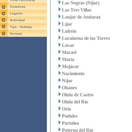
Las Negras (Níjar)
Las Tres Villas
Laujar de Andarax
Líjar
Lubrín
Lucainena de las Torres
Lúcar
Macael
María
Mojácar
Nacimiento
Níjar
Ohanes
Olula de Castro
Olula del Río
Oria
Padules
Partaloa
Paterna del Río