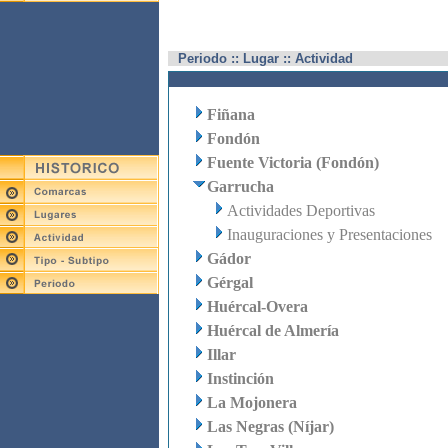
Periodo :: Lugar :: Actividad
Fiñana
Fondón
Fuente Victoria (Fondón)
Garrucha
Actividades Deportivas
Inauguraciones y Presentaciones
Gádor
Gérgal
Huércal-Overa
Huércal de Almería
Illar
Instinción
La Mojonera
Las Negras (Níjar)