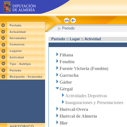
Periodo
Periodo :: Lugar :: Actividad
Fiñana
Fondón
Fuente Victoria (Fondón)
Garrucha
Gádor
Gérgal
Actividades Deportivas
Inauguraciones y Presentaciones
Huércal-Overa
Huércal de Almería
Illar