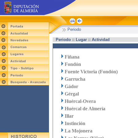
Periodo
Periodo :: Lugar :: Actividad
Fiñana
Fondón
Fuente Victoria (Fondón)
Garrucha
Gádor
Gérgal
Huércal-Overa
Huércal de Almería
Illar
Instinción
La Mojonera