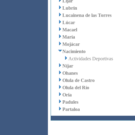
Líjar
Lubrín
Lucainena de las Torres
Lúcar
Macael
María
Mojácar
Nacimiento
Actividades Deportivas
Níjar
Ohanes
Olula de Castro
Olula del Río
Oria
Padules
Partaloa