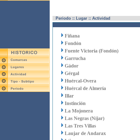
Periodo :: Lugar :: Actividad
Fiñana
Fondón
Fuente Victoria (Fondón)
Garrucha
Gádor
Gérgal
Huércal-Overa
Huércal de Almería
Illar
Instinción
La Mojonera
Las Negras (Níjar)
Las Tres Villas
Laujar de Andarax