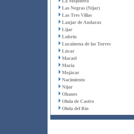
La Mojonera
Las Negras (Níjar)
Las Tres Villas
Laujar de Andarax
Líjar
Lubrín
Lucainena de las Torres
Lúcar
Macael
María
Mojácar
Nacimiento
Níjar
Ohanes
Olula de Castro
Olula del Río