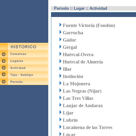
Periodo :: Lugar :: Actividad
Fuente Victoria (Fondón)
Garrucha
Gádor
Gérgal
Huércal-Overa
Huércal de Almería
Illar
Instinción
La Mojonera
Las Negras (Níjar)
Las Tres Villas
Laujar de Andarax
Líjar
Lubrín
Lucainena de las Torres
Lúcar