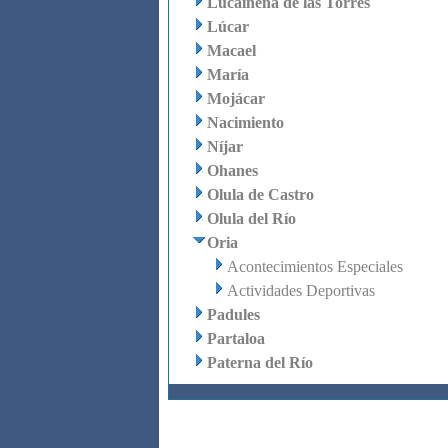
Lucainena de las Torres
Lúcar
Macael
María
Mojácar
Nacimiento
Níjar
Ohanes
Olula de Castro
Olula del Río
Oria
Acontecimientos Especiales
Actividades Deportivas
Padules
Partaloa
Paterna del Río