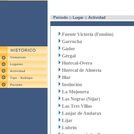
Periodo :: Lugar :: Actividad
Fuente Victoria (Fondón)
Garrucha
Gádor
Gérgal
Huércal-Overa
Huércal de Almería
Illar
Instinción
La Mojonera
Las Negras (Níjar)
Las Tres Villas
Laujar de Andarax
Líjar
Lubrín