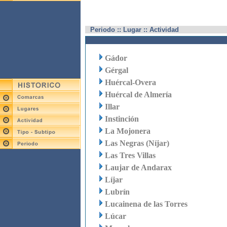
Periodo :: Lugar :: Actividad
Gádor
Gérgal
Huércal-Overa
Huércal de Almería
Illar
Instinción
La Mojonera
Las Negras (Níjar)
Las Tres Villas
Laujar de Andarax
Líjar
Lubrín
Lucainena de las Torres
Lúcar