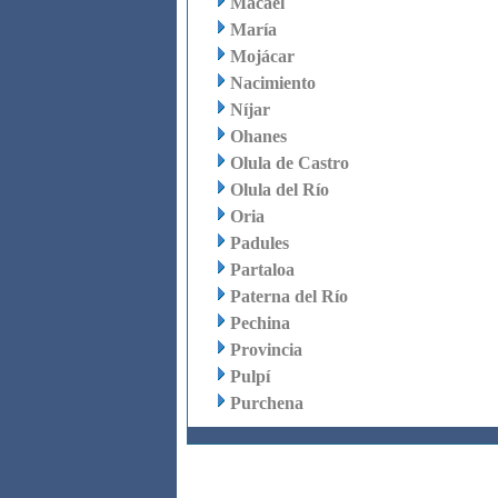
Macael
María
Mojácar
Nacimiento
Níjar
Ohanes
Olula de Castro
Olula del Río
Oria
Padules
Partaloa
Paterna del Río
Pechina
Provincia
Pulpí
Purchena