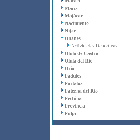
Macael
María
Mojácar
Nacimiento
Níjar
Ohanes
Actividades Deportivas
Olula de Castro
Olula del Río
Oria
Padules
Partaloa
Paterna del Río
Pechina
Provincia
Pulpí