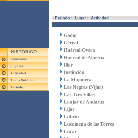
Periodo :: Lugar :: Actividad
Gádor
Gérgal
Huércal-Overa
Huércal de Almería
Illar
Instinción
La Mojonera
Las Negras (Níjar)
Las Tres Villas
Laujar de Andarax
Líjar
Lubrín
Lucainena de las Torres
Lúcar