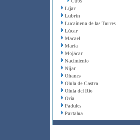
Otros
Líjar
Lubrín
Lucainena de las Torres
Lúcar
Macael
María
Mojácar
Nacimiento
Níjar
Ohanes
Olula de Castro
Olula del Río
Oria
Padules
Partaloa