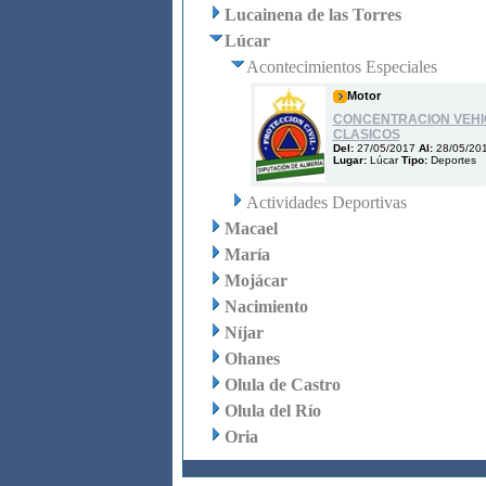
Lucainena de las Torres
Lúcar
Acontecimientos Especiales
Motor
CONCENTRACION VEH
CLASICOS
Del:
27/05/2017
Al:
28/05/20
Lugar:
Lúcar
Tipo:
Deportes
Actividades Deportivas
Macael
María
Mojácar
Nacimiento
Níjar
Ohanes
Olula de Castro
Olula del Río
Oria