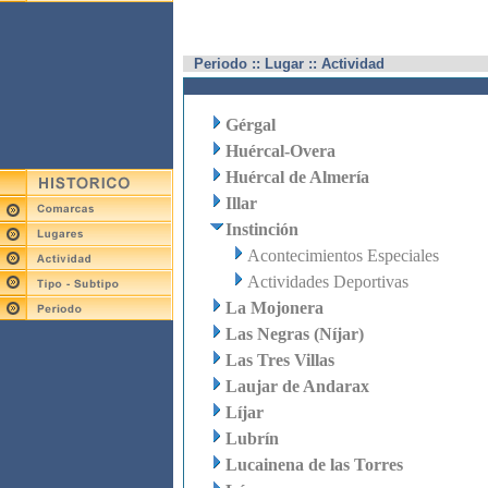
Periodo :: Lugar :: Actividad
Gérgal
Huércal-Overa
Huércal de Almería
Illar
Instinción
Acontecimientos Especiales
Actividades Deportivas
La Mojonera
Las Negras (Níjar)
Las Tres Villas
Laujar de Andarax
Líjar
Lubrín
Lucainena de las Torres