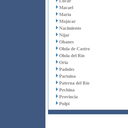
Lúcar
Macael
María
Mojácar
Nacimiento
Níjar
Ohanes
Olula de Castro
Olula del Río
Oria
Padules
Partaloa
Paterna del Río
Pechina
Provincia
Pulpí