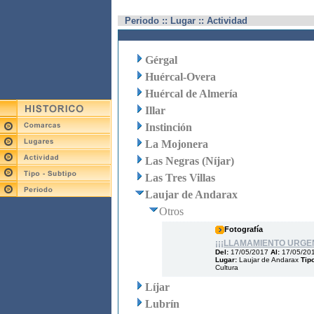
Periodo :: Lugar :: Actividad
Gérgal
Huércal-Overa
Huércal de Almería
Illar
Instinción
La Mojonera
Las Negras (Níjar)
Las Tres Villas
Laujar de Andarax
Otros
Fotografía
¡¡¡LLAMAMIENTO URGEN
Del:
17/05/2017
Al:
17/05/20
Lugar:
Laujar de Andarax
Tip
Cultura
Líjar
Lubrín