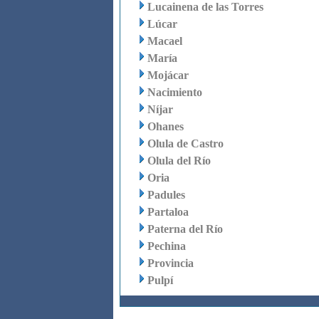
Lucainena de las Torres
Lúcar
Macael
María
Mojácar
Nacimiento
Níjar
Ohanes
Olula de Castro
Olula del Río
Oria
Padules
Partaloa
Paterna del Río
Pechina
Provincia
Pulpí