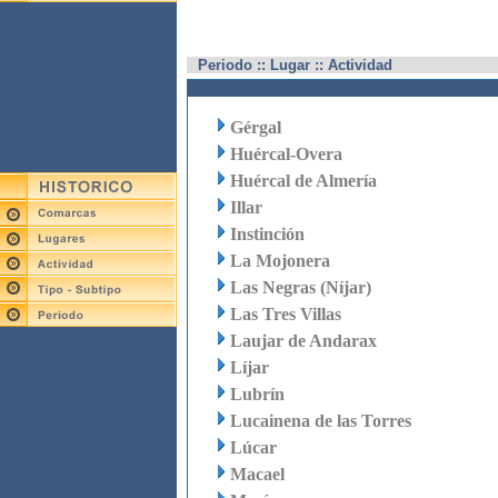
Periodo :: Lugar :: Actividad
Gérgal
Huércal-Overa
Huércal de Almería
Illar
Instinción
La Mojonera
Las Negras (Níjar)
Las Tres Villas
Laujar de Andarax
Líjar
Lubrín
Lucainena de las Torres
Lúcar
Macael