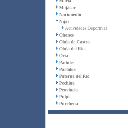
María
Mojácar
Nacimiento
Níjar
Actividades Deportivas
Ohanes
Olula de Castro
Olula del Río
Oria
Padules
Partaloa
Paterna del Río
Pechina
Provincia
Pulpí
Purchena