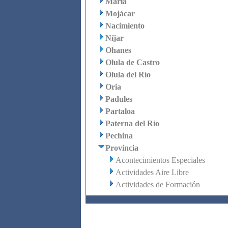
María
Mojácar
Nacimiento
Níjar
Ohanes
Olula de Castro
Olula del Río
Oria
Padules
Partaloa
Paterna del Río
Pechina
Provincia
Acontecimientos Especiales
Actividades Aire Libre
Actividades de Formación