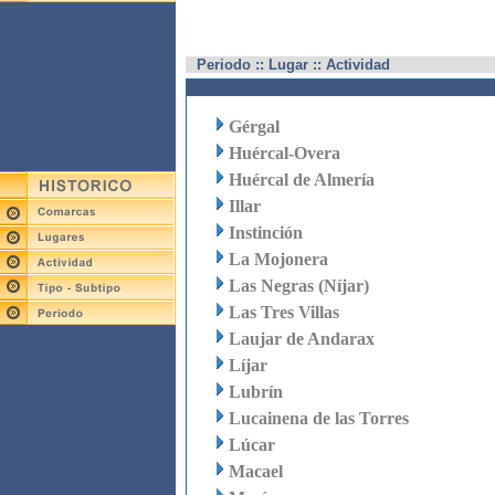
Periodo :: Lugar :: Actividad
Gérgal
Huércal-Overa
Huércal de Almería
Illar
Instinción
La Mojonera
Las Negras (Níjar)
Las Tres Villas
Laujar de Andarax
Líjar
Lubrín
Lucainena de las Torres
Lúcar
Macael