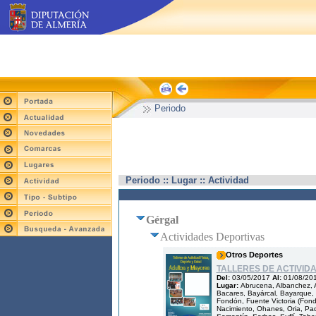
Periodo
Periodo :: Lugar :: Actividad
Gérgal
Actividades Deportivas
Otros Deportes
TALLERES DE ACTIVID
Del:
03/05/2017
Al:
01/08/20
Lugar:
Abrucena, Albanchez, A
Bacares, Bayárcal, Bayarque, B
Fondón, Fuente Victoria (Fondón
Nacimiento, Ohanes, Oria, Pad