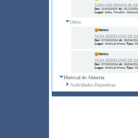
Colección Historia de Al
Del:
11/03/2025
Al:
31/12/20
Lugar:
Adra, Fondón, Garrucha
Otros
Varios
TASA DERECHOS DE E
Del:
07/03/2024
Al:
30/04/20
Lugar:
Huércal-Overa
Tipo:
Ot
Varios
TASA DERECHOS DE EX
Del:
07/03/2024
Al:
30/04/20
Lugar:
Huércal-Overa
Tipo:
Ot
Huércal de Almería
Actividades Deportivas