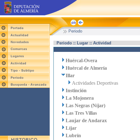
Periodo
Periodo :: Lugar :: Actividad
Huércal-Overa
Huércal de Almería
Illar
Actividades Deportivas
Instinción
La Mojonera
Las Negras (Níjar)
Las Tres Villas
Laujar de Andarax
Líjar
Lubrín