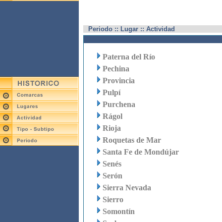
Periodo :: Lugar :: Actividad
Paterna del Río
Pechina
Provincia
Pulpí
Purchena
Rágol
Rioja
Roquetas de Mar
Santa Fe de Mondújar
Senés
Serón
Sierra Nevada
Sierro
Somontín