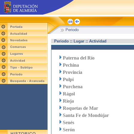
Periodo
Periodo :: Lugar :: Actividad
Paterna del Río
Pechina
Provincia
Pulpí
Purchena
Rágol
Rioja
Roquetas de Mar
Santa Fe de Mondújar
Senés
Serón