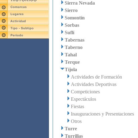
Sierra Nevada
Sierro
Somontín
Sorbas
Suflí
Tabernas
Taberno
Tahal
Terque
Tíjola
Actividades de Formación
Actividades Deportivas
Competiciones
Espectáculos
Fiestas
Inauguraciones y Presentaciones
Otros
Turre
Turrillas