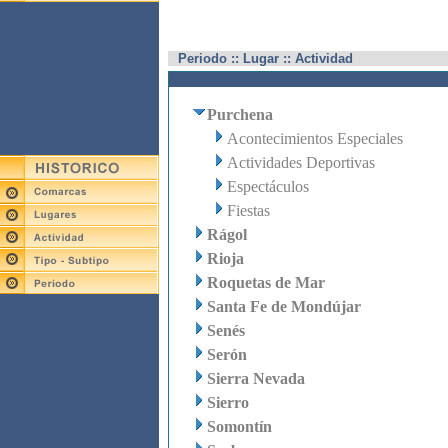
Periodo :: Lugar :: Actividad
Purchena
Acontecimientos Especiales
Actividades Deportivas
Espectáculos
Fiestas
Rágol
Rioja
Roquetas de Mar
Santa Fe de Mondújar
Senés
Serón
Sierra Nevada
Sierro
Somontín