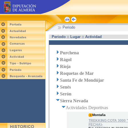
Periodo
Periodo :: Lugar :: Actividad
Purchena
Rágol
Rioja
Roquetas de Mar
Santa Fe de Mondújar
Senés
Serón
Sierra Nevada
Actividades Deportivas
Montaña
TREKKING COTA 3000 
FECHA)-