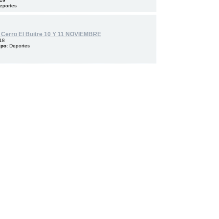
019
eportes
Cerro El Buitre 10 Y 11 NOVIEMBRE
18
ipo:
Deportes