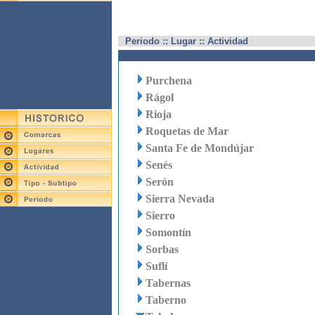
Periodo :: Lugar :: Actividad
Purchena
Rágol
Rioja
Roquetas de Mar
Santa Fe de Mondújar
Senés
Serón
Sierra Nevada
Sierro
Somontín
Sorbas
Suflí
Tabernas
Taberno