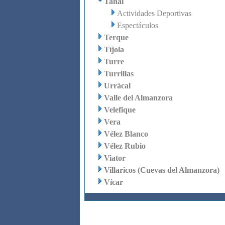
Tahal
Actividades Deportivas
Espectáculos
Terque
Tíjola
Turre
Turrillas
Urrácal
Valle del Almanzora
Velefique
Vera
Vélez Blanco
Vélez Rubio
Viator
Villaricos (Cuevas del Almanzora)
Vícar