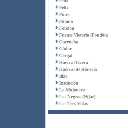
Enix
Felix
Fines
Fiñana
Fondón
Fuente Victoria (Fondón)
Garrucha
Gádor
Gérgal
Huércal-Overa
Huércal de Almería
Illar
Instinción
La Mojonera
Las Negras (Níjar)
Las Tres Villas