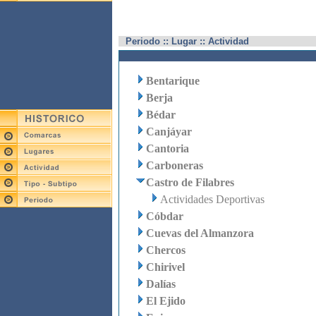
Periodo :: Lugar :: Actividad
Bentarique
Berja
Bédar
Canjáyar
Cantoria
Carboneras
Castro de Filabres
Actividades Deportivas
Cóbdar
Cuevas del Almanzora
Chercos
Chirivel
Dalías
El Ejido