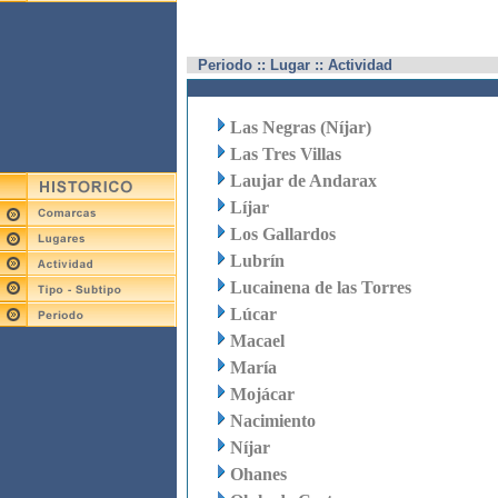
Periodo :: Lugar :: Actividad
Las Negras (Níjar)
Las Tres Villas
Laujar de Andarax
Líjar
Los Gallardos
Lubrín
Lucainena de las Torres
Lúcar
Macael
María
Mojácar
Nacimiento
Níjar
Ohanes