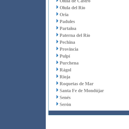
Olula de Castro
Olula del Río
Oria
Padules
Partaloa
Paterna del Río
Pechina
Provincia
Pulpí
Purchena
Rágol
Rioja
Roquetas de Mar
Santa Fe de Mondújar
Senés
Serón