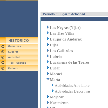
Periodo :: Lugar :: Actividad
Las Negras (Níjar)
Las Tres Villas
Laujar de Andarax
Líjar
Los Gallardos
Lubrín
Lucainena de las Torres
Lúcar
Macael
María
Actividades Aire Libre
Actividades Deportivas
Mojácar
Nacimiento