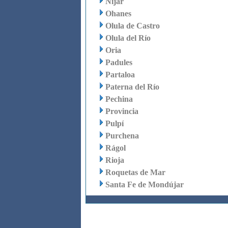
Níjar
Ohanes
Olula de Castro
Olula del Río
Oria
Padules
Partaloa
Paterna del Río
Pechina
Provincia
Pulpí
Purchena
Rágol
Rioja
Roquetas de Mar
Santa Fe de Mondújar